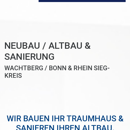
NEUBAU / ALTBAU &
SANIERUNG
WACHTBERG / BONN & RHEIN SIEG-
KREIS
WIR BAUEN IHR TRAUMHAUS &
SANIEREN IHREN ALTBAU.